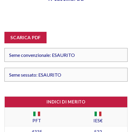
SCARICA PDF
Seme convenzionale: ESAURITO
Seme sessato: ESAURITO
INDICI DI MERITO
PFT
IES€
4335
522