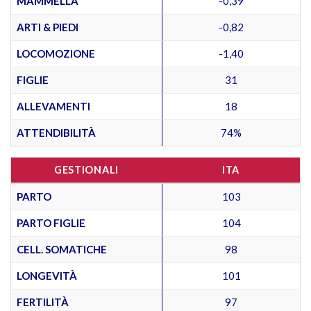
MAMMELLA
-0,39
ARTI & PIEDI
-0,82
LOCOMOZIONE
-1,40
FIGLIE
31
ALLEVAMENTI
18
ATTENDIBILITÀ
74%
GESTIONALI
ITA
PARTO
103
PARTO FIGLIE
104
CELL. SOMATICHE
98
LONGEVITÀ
101
FERTILITÀ
97