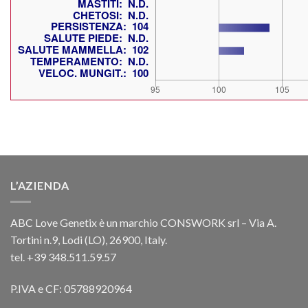
L’AZIENDA
ABC Love Genetix è un marchio CONSWORK srl – Via A.
Tortini n.9, Lodi (LO), 26900, Italy.
tel. +39 348.511.59.57
P.IVA e CF: 05788920964