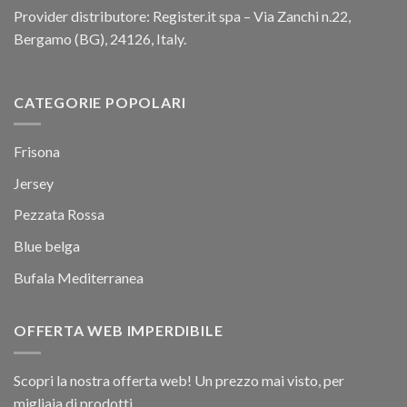
Provider distributore: Register.it spa – Via Zanchi n.22,
Bergamo (BG), 24126, Italy.
CATEGORIE POPOLARI
Frisona
Jersey
Pezzata Rossa
Blue belga
Bufala Mediterranea
OFFERTA WEB IMPERDIBILE
Scopri la nostra offerta web! Un prezzo mai visto, per
migliaia di prodotti.