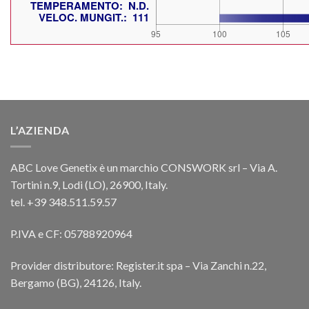
L’AZIENDA
ABC Love Genetix è un marchio CONSWORK srl – Via A.
Tortini n.9, Lodi (LO), 26900, Italy.
tel. +39 348.511.59.57
P.IVA e CF: 05788920964
Provider distributore: Register.it spa – Via Zanchi n.22,
Bergamo (BG), 24126, Italy.