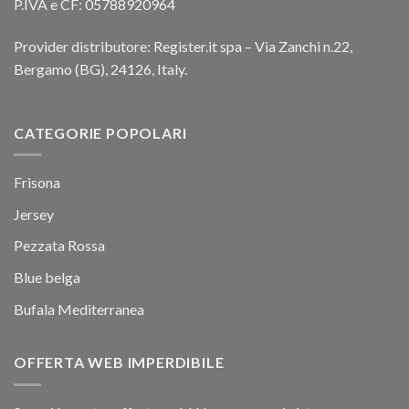
P.IVA e CF: 05788920964
Provider distributore: Register.it spa – Via Zanchi n.22,
Bergamo (BG), 24126, Italy.
CATEGORIE POPOLARI
Frisona
Jersey
Pezzata Rossa
Blue belga
Bufala Mediterranea
OFFERTA WEB IMPERDIBILE