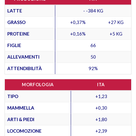
LATTE
- -384 KG
GRASSO
+0,37%
+27 KG
PROTEINE
+0,16%
+5 KG
FIGLIE
66
ALLEVAMENTI
50
ATTENDIBILITÀ
92%
MORFOLOGIA
ITA
TIPO
+1,23
MAMMELLA
+0,30
ARTI & PIEDI
+1,80
LOCOMOZIONE
+2,39