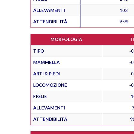
ALLEVAMENTI
103
ATTENDIBILITÀ
95%
MORFOLOGIA
I
TIPO
-0
MAMMELLA
-0
ARTI & PIEDI
-0
LOCOMOZIONE
-0
FIGLIE
1
ALLEVAMENTI
ATTENDIBILITÀ
9