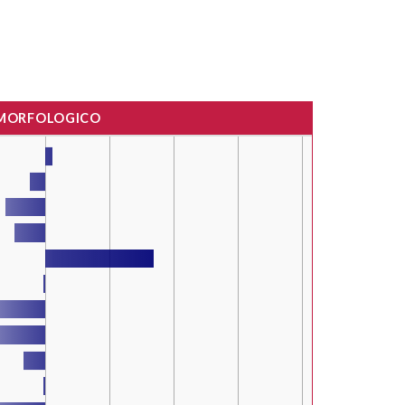
 MORFOLOGICO