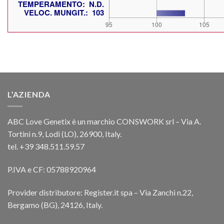
L’AZIENDA
ABC Love Genetix è un marchio CONSWORK srl – Via A.
Tortini n.9, Lodi (LO), 26900, Italy.
tel. +39 348.511.59.57
P.IVA e CF: 05788920964
Provider distributore: Register.it spa – Via Zanchi n.22,
Bergamo (BG), 24126, Italy.