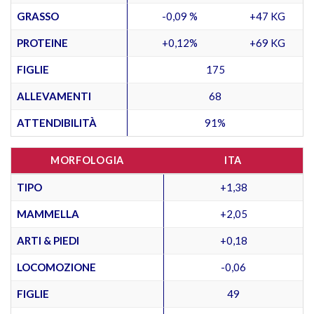
GRASSO
-0,09 %
+47 KG
PROTEINE
+0,12%
+69 KG
FIGLIE
175
ALLEVAMENTI
68
ATTENDIBILITÀ
91%
MORFOLOGIA
ITA
TIPO
+1,38
MAMMELLA
+2,05
ARTI & PIEDI
+0,18
LOCOMOZIONE
-0,06
FIGLIE
49