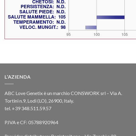
L’AZIENDA
ABC Love Genetix è un marchio CONSWORK srl – Via A.
Tortini n.9, Lodi (LO), 26900, Italy.
tel. +39 348.511.59.57
P.IVA e CF: 05788920964