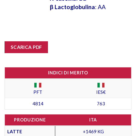
β Lactoglobulina
: AA
SCARICA PDF
INDICI DI MERITO
PFT
IES€
4814
763
PRODUZIONE
ITA
LATTE
+1469 KG