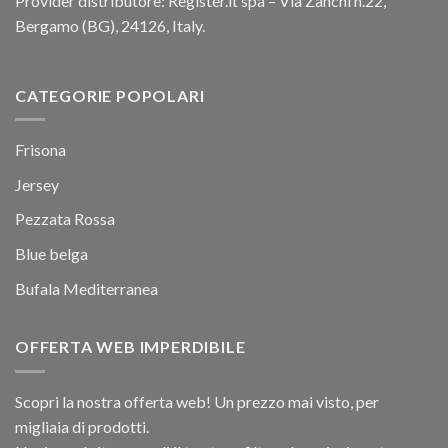
Provider distributore: Register.it spa – Via Zanchi n.22,
Bergamo (BG), 24126, Italy.
CATEGORIE POPOLARI
Frisona
Jersey
Pezzata Rossa
Blue belga
Bufala Mediterranea
OFFERTA WEB IMPERDIBILE
Scopri la nostra offerta web! Un prezzo mai visto, per
migliaia di prodotti.