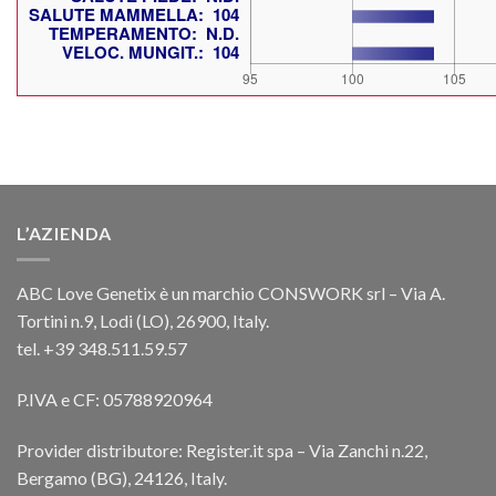
L’AZIENDA
ABC Love Genetix è un marchio CONSWORK srl – Via A.
Tortini n.9, Lodi (LO), 26900, Italy.
tel. +39 348.511.59.57
P.IVA e CF: 05788920964
Provider distributore: Register.it spa – Via Zanchi n.22,
Bergamo (BG), 24126, Italy.