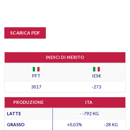
SCARICA PDF
INDICI DI MERITO
PFT
IES€
3017
-273
PRODUZIONE
ITA
LATTE
- -792 KG
GRASSO
+0,03%
-28 KG