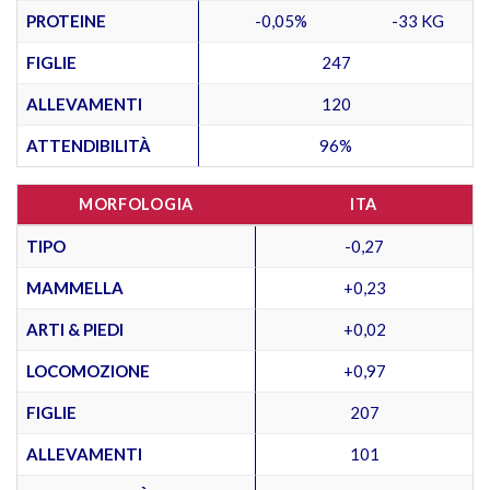
PROTEINE
-0,05%
-33 KG
FIGLIE
247
ALLEVAMENTI
120
ATTENDIBILITÀ
96%
MORFOLOGIA
ITA
TIPO
-0,27
MAMMELLA
+0,23
ARTI & PIEDI
+0,02
LOCOMOZIONE
+0,97
FIGLIE
207
ALLEVAMENTI
101