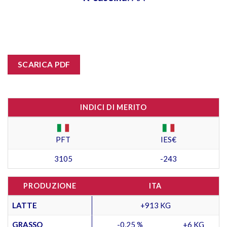
SCARICA PDF
INDICI DI MERITO
PFT
IES€
3105
-243
PRODUZIONE
ITA
LATTE
+913 KG
GRASSO
-0,25 %
+6 KG