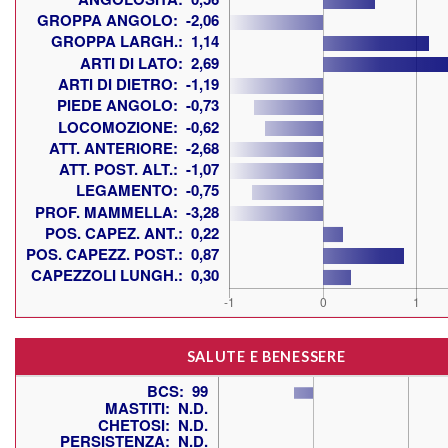
SALUTE E BENESSERE