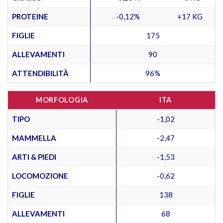
PROTEINE
-0,12%
+17 KG
FIGLIE
175
ALLEVAMENTI
90
ATTENDIBILITÀ
96%
MORFOLOGIA
ITA
TIPO
-1,02
MAMMELLA
-2,47
ARTI & PIEDI
-1,53
LOCOMOZIONE
-0,62
FIGLIE
138
ALLEVAMENTI
68