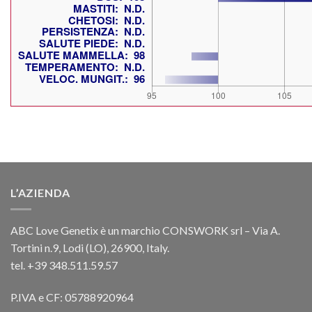
L’AZIENDA
ABC Love Genetix è un marchio CONSWORK srl – Via A.
Tortini n.9, Lodi (LO), 26900, Italy.
tel. +39 348.511.59.57
P.IVA e CF: 05788920964