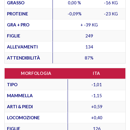
GRASSO
0,00 %
-16 KG
PROTEINE
-0,09%
-23 KG
GRA + PRO
+ -39 KG
FIGLIE
249
ALLEVAMENTI
134
ATTENDIBILITÀ
87%
MORFOLOGIA
ITA
TIPO
-1,01
MAMMELLA
-1,15
ARTI & PIEDI
+0,59
LOCOMOZIONE
+0,40
FIGLIE
126