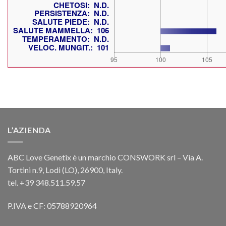
L’AZIENDA
ABC Love Genetix è un marchio CONSWORK srl – Via A.
Tortini n.9, Lodi (LO), 26900, Italy.
tel. +39 348.511.59.57
P.IVA e CF: 05788920964