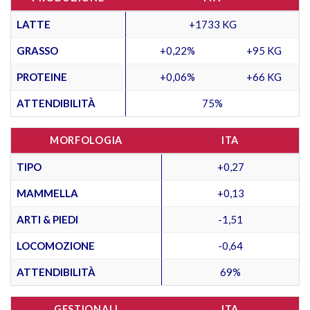
LATTE
+1733 KG
GRASSO
+0,22%
+95 KG
PROTEINE
+0,06%
+66 KG
ATTENDIBILITÀ
75%
MORFOLOGIA
ITA
TIPO
+0,27
MAMMELLA
+0,13
ARTI & PIEDI
-1,51
LOCOMOZIONE
-0,64
ATTENDIBILITÀ
69%
GESTIONALI
ITA