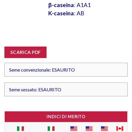
β-caseina
: A1A1
K-caseina
: AB
SCARICA PDF
Seme convenzionale: ESAURITO
Seme sessato: ESAURITO
INDICI DI MERITO