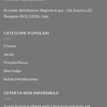
Provider distributore: Register.it spa – Via Zanchi n.22,
Bergamo (BG), 24126, Italy.
CATEGORIE POPOLARI
Frisona
Jersey
Pezzata Rossa
Blue belga
Bufala Mediterranea
OFFERTA WEB IMPERDIBILE
Scopri la nostra offerta web! Un prezzo mai visto, per