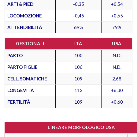
ARTI & PIEDI
-0,35
+0,54
LOCOMOZIONE
-0,45
+0,65
ATTENDIBILITÀ
69%
79%
GESTIONALI
ITA
USA
PARTO
100
N.D.
PARTO FIGLIE
106
N.D.
CELL. SOMATICHE
109
2,68
LONGEVITÀ
113
+6,30
FERTILITÀ
109
+0,60
LINEARE MORFOLOGICO USA