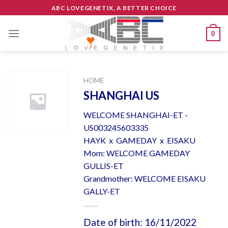
Skip
ABC LOVEGENETIX, A BETTER CHOICE
to
content
0
HOME
SHANGHAI US
WELCOME SHANGHAI-ET -
US003245603335
HAYK x GAMEDAY x EISAKU
Mom: WELCOME GAMEDAY
GULLIS-ET
Grandmother: WELCOME EISAKU
GALLY-ET
Date of birth: 16/11/2022