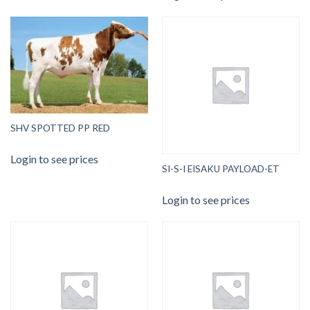
SHV SPOTTED PP RED
Login to see prices
SI-S-I EISAKU PAYLOAD-ET
Login to see prices