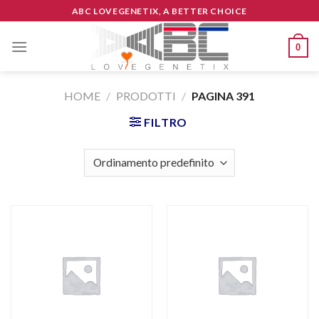
Skip
ABC LOVEGENETIX, A BETTER CHOICE
to
content
0
HOME
/
PRODOTTI
/
PAGINA 391
FILTRO