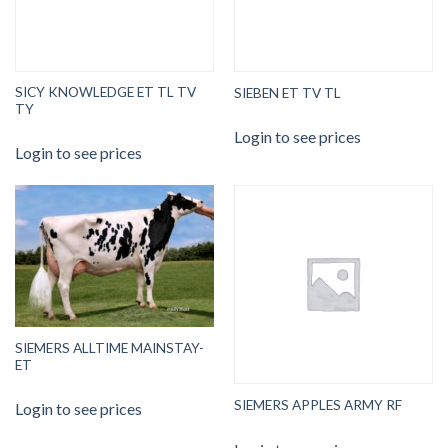
SICY KNOWLEDGE ET TL TV
SIEBEN ET TV TL
TY
Login to see prices
Login to see prices
SIEMERS ALLTIME MAINSTAY-
ET
SIEMERS APPLES ARMY RF
Login to see prices