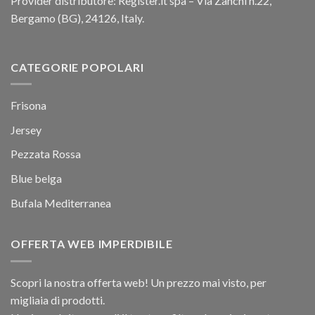
Provider distributore: Register.it spa – Via Zanchi n.22,
Bergamo (BG), 24126, Italy.
CATEGORIE POPOLARI
Frisona
Jersey
Pezzata Rossa
Blue belga
Bufala Mediterranea
OFFERTA WEB IMPERDIBILE
Scopri la nostra offerta web! Un prezzo mai visto, per
migliaia di prodotti.