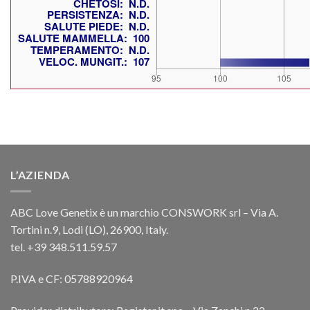
L’AZIENDA
ABC Love Genetix è un marchio CONSWORK srl – Via A.
Tortini n.9, Lodi (LO), 26900, Italy.
tel. +39 348.511.59.57
P.IVA e CF: 05788920964