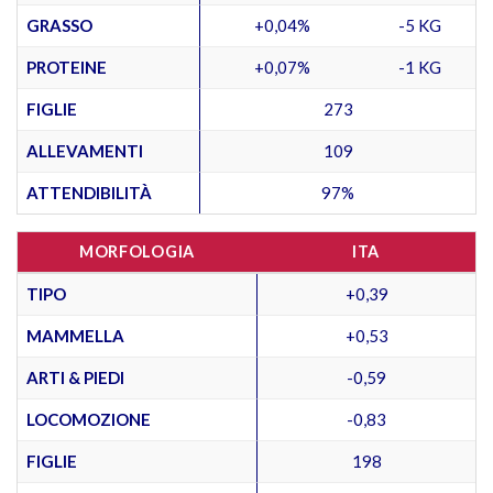
GRASSO
+0,04%
-5 KG
PROTEINE
+0,07%
-1 KG
FIGLIE
273
ALLEVAMENTI
109
ATTENDIBILITÀ
97%
MORFOLOGIA
ITA
TIPO
+0,39
MAMMELLA
+0,53
ARTI & PIEDI
-0,59
LOCOMOZIONE
-0,83
FIGLIE
198