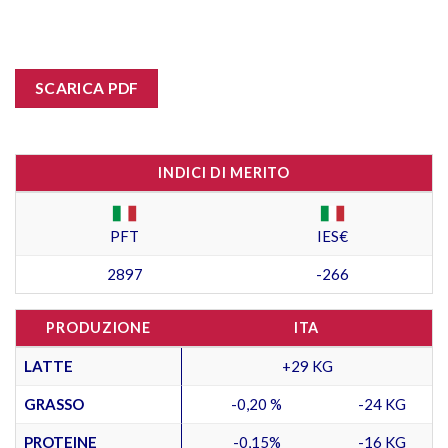
SCARICA PDF
INDICI DI MERITO
PFT
IES€
2897
-266
PRODUZIONE
ITA
LATTE
+29 KG
GRASSO
-0,20 %
-24 KG
PROTEINE
-0,15%
-16 KG