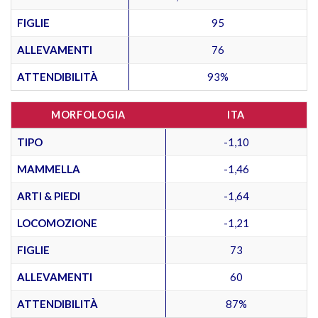
FIGLIE
95
ALLEVAMENTI
76
ATTENDIBILITÀ
93%
MORFOLOGIA
ITA
TIPO
-1,10
MAMMELLA
-1,46
ARTI & PIEDI
-1,64
LOCOMOZIONE
-1,21
FIGLIE
73
ALLEVAMENTI
60
ATTENDIBILITÀ
87%