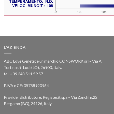
L’AZIENDA
ABC Love Genetix è un marchio CONSWORK srl – Via A.
Tortini n.9, Lodi (LO), 26900, Italy.
tel. +39 348.511.59.57
P.IVA e CF: 05788920964
Provider distributore: Register.it spa – Via Zanchi n.22,
Bergamo (BG), 24126, Italy.