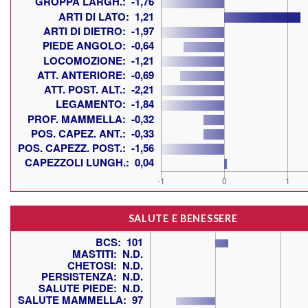
SALUTE E BENESSERE