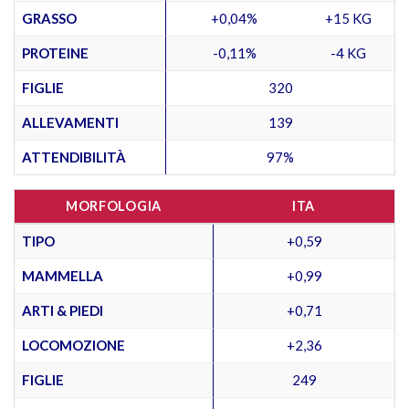
GRASSO
+0,04%
+15 KG
PROTEINE
-0,11%
-4 KG
FIGLIE
320
ALLEVAMENTI
139
ATTENDIBILITÀ
97%
MORFOLOGIA
ITA
TIPO
+0,59
MAMMELLA
+0,99
ARTI & PIEDI
+0,71
LOCOMOZIONE
+2,36
FIGLIE
249