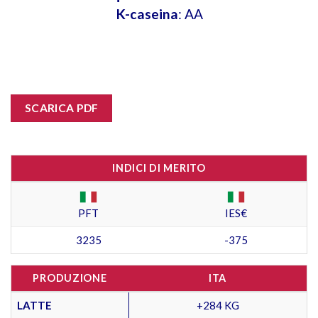
K-caseina
: AA
SCARICA PDF
INDICI DI MERITO
PFT
IES€
3235
-375
PRODUZIONE
ITA
LATTE
+284 KG