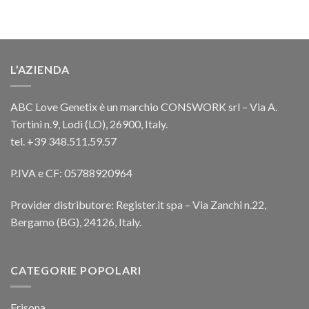
L’AZIENDA
ABC Love Genetix è un marchio CONSWORK srl – Via A.
Tortini n.9, Lodi (LO), 26900, Italy.
tel. +39 348.511.59.57
P.IVA e CF: 05788920964
Provider distributore: Register.it spa – Via Zanchi n.22,
Bergamo (BG), 24126, Italy.
CATEGORIE POPOLARI
Frisona