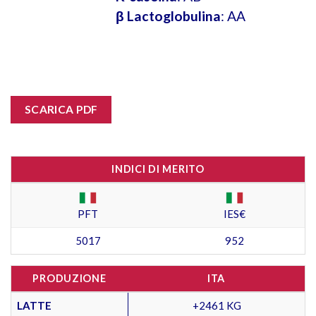
β Lactoglobulina
: AA
SCARICA PDF
INDICI DI MERITO
PFT
IES€
5017
952
PRODUZIONE
ITA
LATTE
+2461 KG