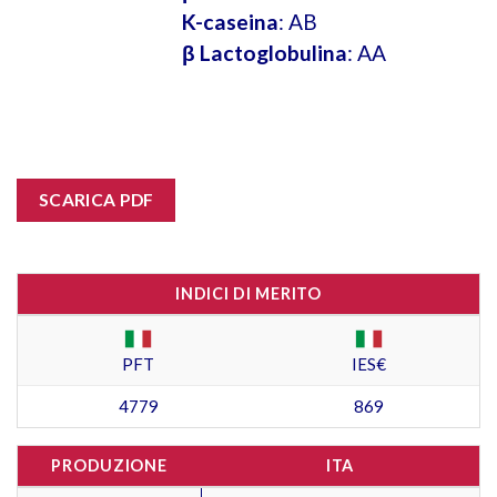
K-caseina
: AB
β Lactoglobulina
: AA
SCARICA PDF
INDICI DI MERITO
PFT
IES€
4779
869
PRODUZIONE
ITA