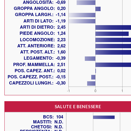
SALUTE E BENESSERE