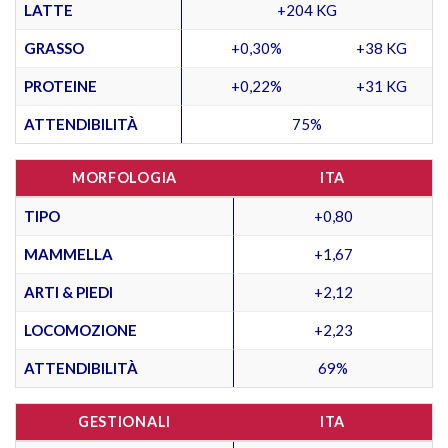
LATTE
+204 KG
GRASSO
+0,30%
+38 KG
PROTEINE
+0,22%
+31 KG
ATTENDIBILITÀ
75%
MORFOLOGIA
ITA
TIPO
+0,80
MAMMELLA
+1,67
ARTI & PIEDI
+2,12
LOCOMOZIONE
+2,23
ATTENDIBILITÀ
69%
GESTIONALI
ITA