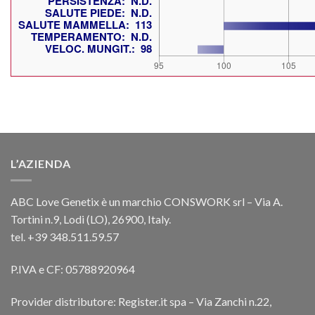
L’AZIENDA
ABC Love Genetix è un marchio CONSWORK srl – Via A.
Tortini n.9, Lodi (LO), 26900, Italy.
tel. +39 348.511.59.57
P.IVA e CF: 05788920964
Provider distributore: Register.it spa – Via Zanchi n.22,