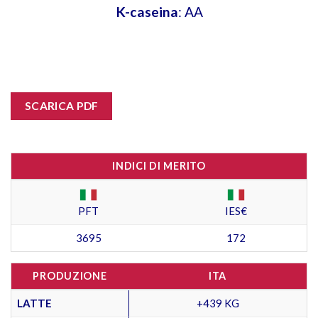
K-caseina
: AA
SCARICA PDF
INDICI DI MERITO
PFT
IES€
3695
172
PRODUZIONE
ITA
LATTE
+439 KG