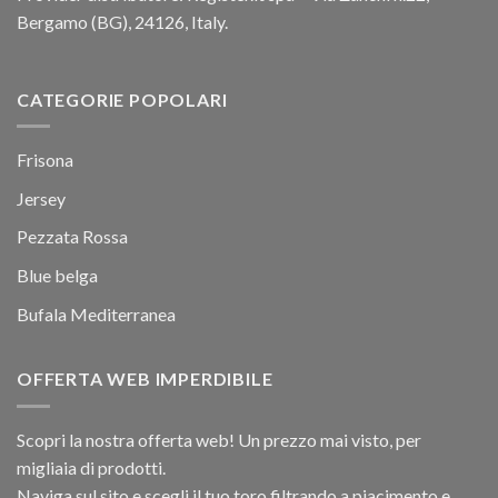
Bergamo (BG), 24126, Italy.
CATEGORIE POPOLARI
Frisona
Jersey
Pezzata Rossa
Blue belga
Bufala Mediterranea
OFFERTA WEB IMPERDIBILE
Scopri la nostra offerta web! Un prezzo mai visto, per
migliaia di prodotti.
Naviga sul sito e scegli il tuo toro filtrando a piacimento e