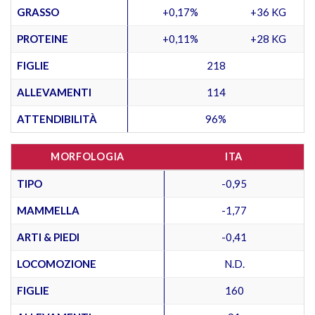
GRASSO
+0,17%
+36 KG
PROTEINE
+0,11%
+28 KG
FIGLIE
218
ALLEVAMENTI
114
ATTENDIBILITÀ
96%
MORFOLOGIA
ITA
TIPO
-0,95
MAMMELLA
-1,77
ARTI & PIEDI
-0,41
LOCOMOZIONE
N.D.
FIGLIE
160