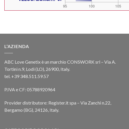
L’AZIENDA
ABC Love Genetix è un marchio CONSWORK srl – Via A.
Tortini n.9, Lodi (LO), 26900, Italy.
tel. +39 348.511.59.57
P.IVA e CF: 05788920964
Provider distributore: Register.it spa – Via Zanchi n.22,
Bergamo (BG), 24126, Italy.