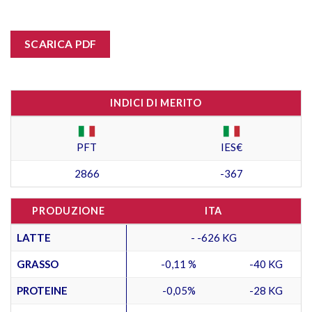
SCARICA PDF
INDICI DI MERITO
PFT
IES€
2866
-367
PRODUZIONE
ITA
LATTE
- -626 KG
GRASSO
-0,11 %
-40 KG
PROTEINE
-0,05%
-28 KG