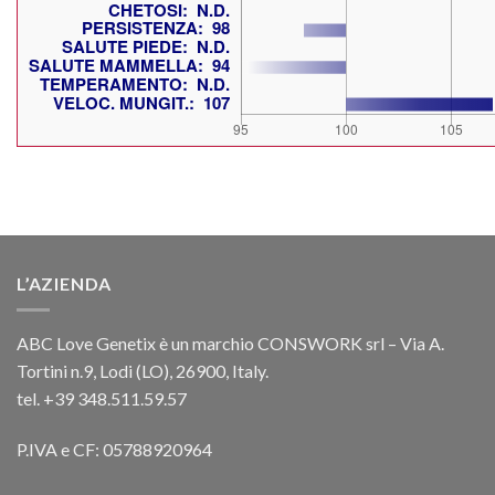
L’AZIENDA
ABC Love Genetix è un marchio CONSWORK srl – Via A.
Tortini n.9, Lodi (LO), 26900, Italy.
tel. +39 348.511.59.57
P.IVA e CF: 05788920964