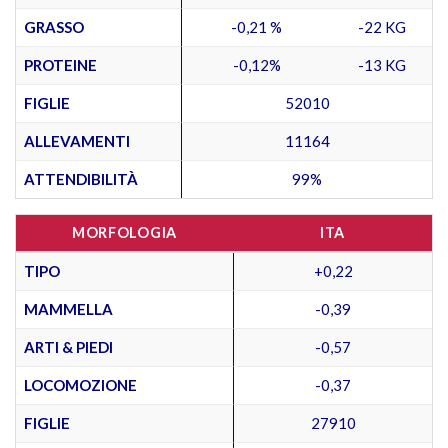
GRASSO
-0,21 %
-22 KG
PROTEINE
-0,12%
-13 KG
FIGLIE
52010
ALLEVAMENTI
11164
ATTENDIBILITÀ
99%
MORFOLOGIA
ITA
TIPO
+0,22
MAMMELLA
-0,39
ARTI & PIEDI
-0,57
LOCOMOZIONE
-0,37
FIGLIE
27910