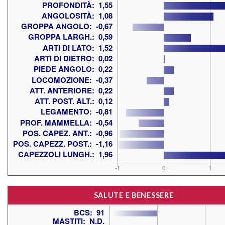
SALUTE E BENESSERE