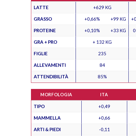
LATTE
+629 KG
GRASSO
+0,66%
+99 KG
+0
PROTEINE
+0,10%
+33 KG
0
GRA + PRO
+ 132 KG
FIGLIE
235
ALLEVAMENTI
84
ATTENDIBILITÀ
85%
MORFOLOGIA
ITA
TIPO
+0,49
MAMMELLA
+0,66
ARTI & PIEDI
-0,11