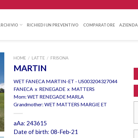
ARCHIVIO
RICHIEDI UN PREVENTIVO
COMPARATORE
AZIENDA
HOME
/
LATTE
/
FRISONA
MARTIN
WET FANECA MARTIN-ET - US003204327044
FANECA x RENEGADE x MATTERS
Mom: WET RENEGADE MARLA
Grandmother: WET MATTERS MARGIE ET
aAa: 243615
Date of birth: 08-Feb-21