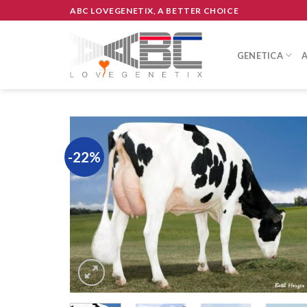
Skip
ABC LOVEGENETIX, A BETTER CHOICE
to
content
GENETICA
-22%