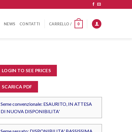
NEWS
CONTATTI
CARRELLO /
0
LOGIN TO SEE PRICES
SCARICA PDF
Seme convenzionale: ESAURITO, IN ATTESA
DI NUOVA DISPONIBILITA'
Seme sessato: DISPONIBILITA' BASSISSIMA