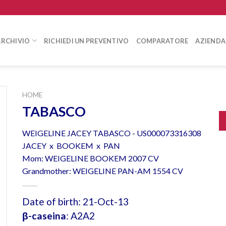
ARCHIVIO
RICHIEDI UN PREVENTIVO
COMPARATORE
AZIENDA
HOME
TABASCO
WEIGELINE JACEY TABASCO - US000073316308
JACEY x BOOKEM x PAN
Mom: WEIGELINE BOOKEM 2007 CV
Grandmother: WEIGELINE PAN-AM 1554 CV
Date of birth: 21-Oct-13
β-caseina
: A2A2