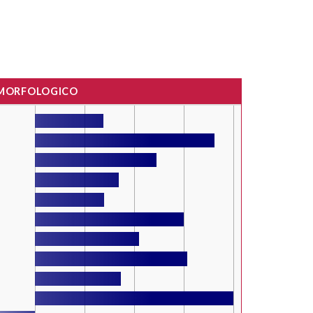
 MORFOLOGICO