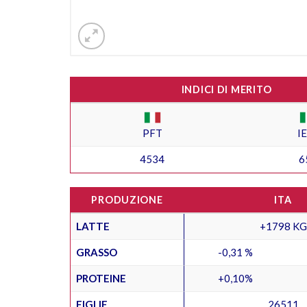
INDICI DI MERITO
PFT
I
4534
6
PRODUZIONE
ITA
LATTE
+1798 KG
GRASSO
-0,31 %
PROTEINE
+0,10%
FIGLIE
26511