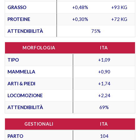
GRASSO
+0,48%
+93 KG
PROTEINE
+0,30%
+72 KG
ATTENDIBILITÀ
75%
MORFOLOGIA
ITA
TIPO
+1,09
MAMMELLA
+0,90
ARTI & PIEDI
+1,74
LOCOMOZIONE
+2,24
ATTENDIBILITÀ
69%
GESTIONALI
ITA
PARTO
104