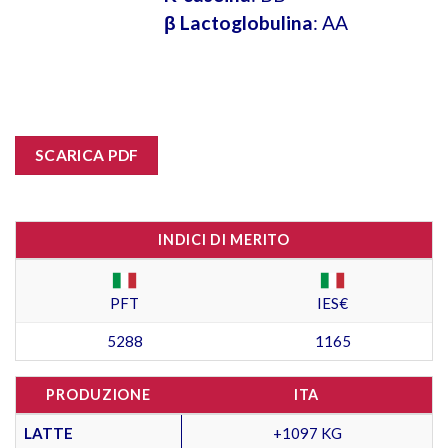
β Lactoglobulina
: AA
SCARICA PDF
INDICI DI MERITO
PFT
IES€
5288
1165
PRODUZIONE
ITA
LATTE
+1097 KG