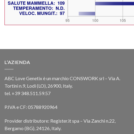
L’AZIENDA
ABC Love Genetix è un marchio CONSWORK srl – Via A.
Tortini n.9, Lodi (LO), 26900, Italy.
tel. +39 348.511.59.57
P.IVA e CF: 05788920964
Provider distributore: Register.it spa – Via Zanchi n.22,
Bergamo (BG), 24126, Italy.