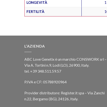
LONGEVITÀ
1
FERTILITÀ
1
L’AZIENDA
ABC Love Genetix è un marchio CONSWORK srl –
Via A. Tortini n.9, Lodi (LO), 26900, Italy.
tel. +39 348.511.59.57
P.IVA e CF: 05788920964
Provider distributore: Register.it spa – Via Zanchi
n.22, Bergamo (BG), 24126, Italy.