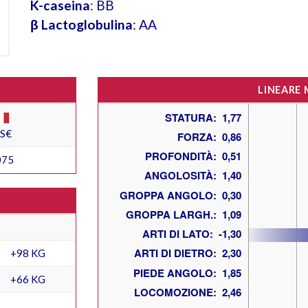
K-caseina
: BB
β Lactoglobulina
: AA
LINEARE
ES€
075
+98 KG
+66 KG