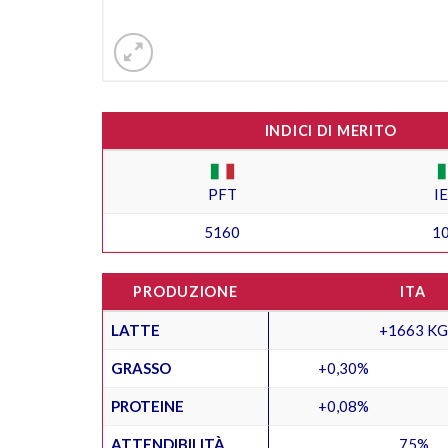
INDICI DI MERITO
PFT
I
5160
1
PRODUZIONE
ITA
LATTE
+1663 KG
GRASSO
+0,30%
PROTEINE
+0,08%
ATTENDIBILITÀ
75%