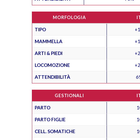
MORFOLOGIA
I
TIPO
+1
MAMMELLA
+1
ARTI & PIEDI
+2
LOCOMOZIONE
+2
ATTENDIBILITÀ
6
GESTIONALI
I
PARTO
1
PARTO FIGLIE
1
CELL. SOMATICHE
1