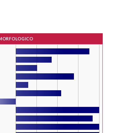
 MORFOLOGICO