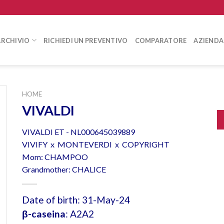
ARCHIVIO
RICHIEDI UN PREVENTIVO
COMPARATORE
AZIENDA
HOME
VIVALDI
VIVALDI ET - NL000645039889
VIVIFY x MONTEVERDI x COPYRIGHT
Mom: CHAMPOO
Grandmother: CHALICE
Date of birth: 31-May-24
β-caseina
: A2A2