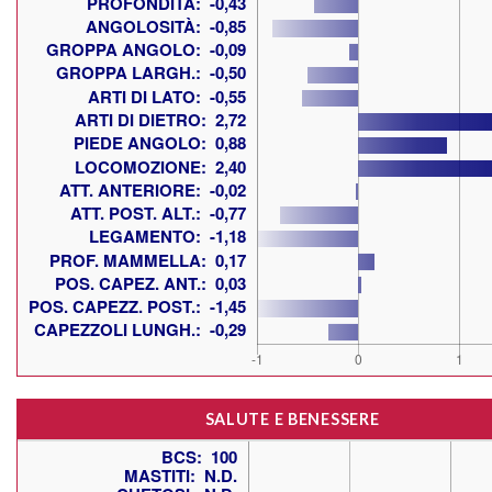
SALUTE E BENESSERE