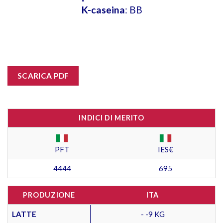
K-caseina
: BB
SCARICA PDF
INDICI DI MERITO
PFT
IES€
4444
695
PRODUZIONE
ITA
LATTE
- -9 KG