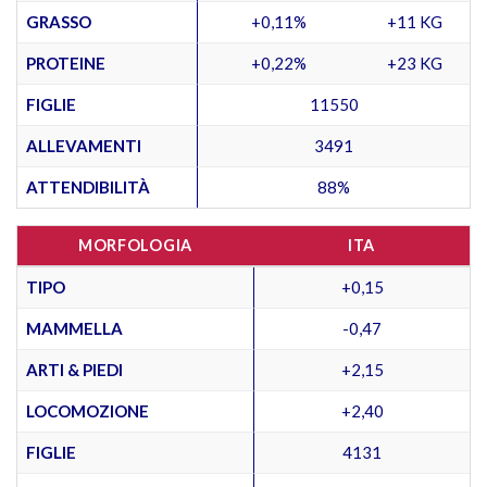
GRASSO
+0,11%
+11 KG
PROTEINE
+0,22%
+23 KG
FIGLIE
11550
ALLEVAMENTI
3491
ATTENDIBILITÀ
88%
MORFOLOGIA
ITA
TIPO
+0,15
MAMMELLA
-0,47
ARTI & PIEDI
+2,15
LOCOMOZIONE
+2,40
FIGLIE
4131