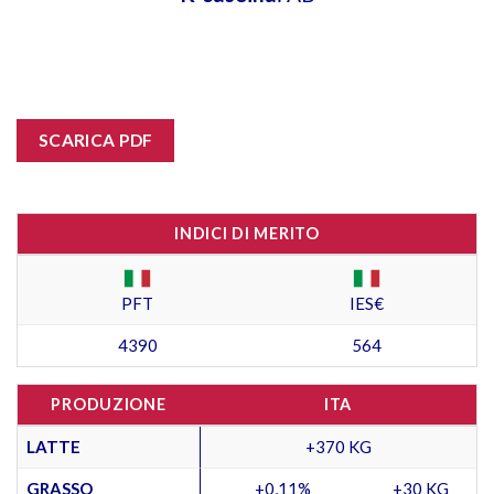
SCARICA PDF
INDICI DI MERITO
PFT
IES€
4390
564
PRODUZIONE
ITA
LATTE
+370 KG
GRASSO
+0,11%
+30 KG