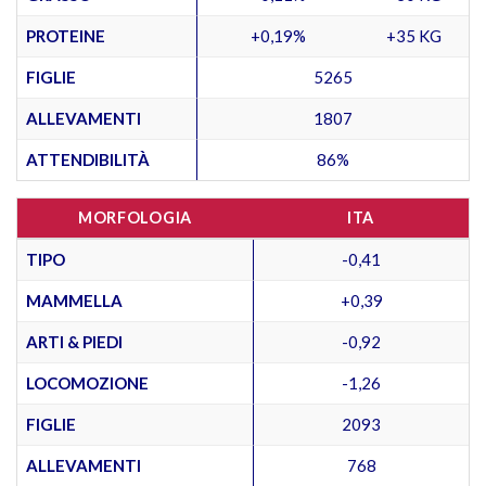
PROTEINE
+0,19%
+35 KG
FIGLIE
5265
ALLEVAMENTI
1807
ATTENDIBILITÀ
86%
MORFOLOGIA
ITA
TIPO
-0,41
MAMMELLA
+0,39
ARTI & PIEDI
-0,92
LOCOMOZIONE
-1,26
FIGLIE
2093
ALLEVAMENTI
768