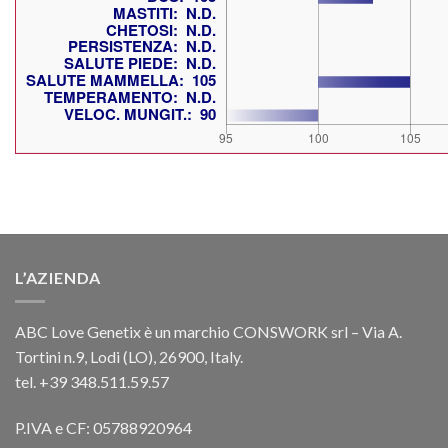
L’AZIENDA
ABC Love Genetix è un marchio CONSWORK srl – Via A.
Tortini n.9, Lodi (LO), 26900, Italy.
tel. +39 348.511.59.57
P.IVA e CF: 05788920964