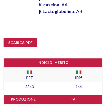
K-caseina
: AA
β Lactoglobulina
: AB
SCARICA PDF
INDICI DI MERITO
PFT
IES€
3843
144
PRODUZIONE
ITA