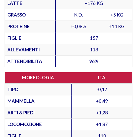
LATTE
+176 KG
GRASSO
N.D.
+5 KG
PROTEINE
+0,08%
+14 KG
FIGLIE
157
ALLEVAMENTI
118
ATTENDIBILITÀ
96%
MORFOLOGIA
ITA
TIPO
-0,17
MAMMELLA
+0,49
ARTI & PIEDI
+1,28
LOCOMOZIONE
+1,87
FIGLIE
110