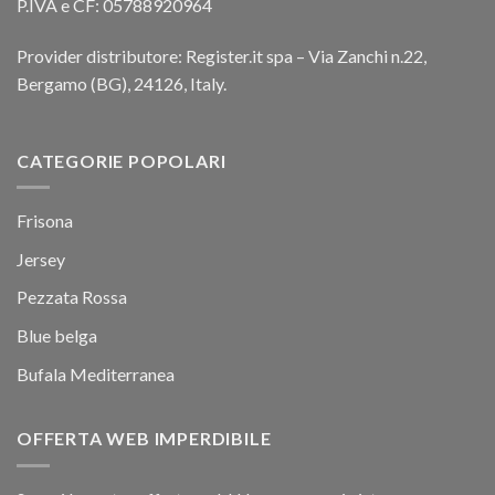
P.IVA e CF: 05788920964
Provider distributore: Register.it spa – Via Zanchi n.22,
Bergamo (BG), 24126, Italy.
CATEGORIE POPOLARI
Frisona
Jersey
Pezzata Rossa
Blue belga
Bufala Mediterranea
OFFERTA WEB IMPERDIBILE