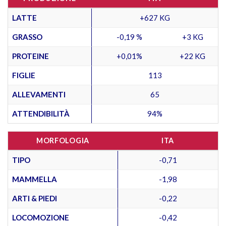
LATTE
+627 KG
GRASSO
-0,19 %
+3 KG
PROTEINE
+0,01%
+22 KG
FIGLIE
113
ALLEVAMENTI
65
ATTENDIBILITÀ
94%
MORFOLOGIA
ITA
TIPO
-0,71
MAMMELLA
-1,98
ARTI & PIEDI
-0,22
LOCOMOZIONE
-0,42