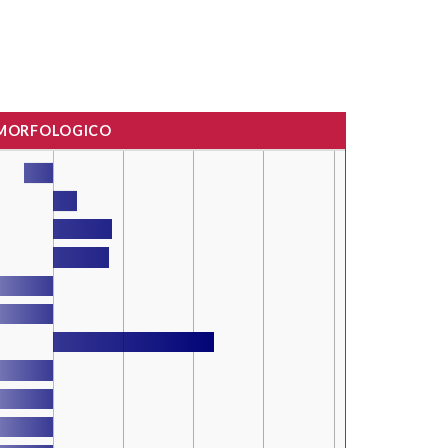
 MORFOLOGICO