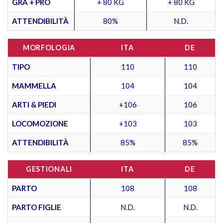
GRA + PRO
+ 80 KG
+ 80 KG
ATTENDIBILITÀ
80%
N.D.
MORFOLOGIA
ITA
DE
TIPO
110
110
MAMMELLA
104
104
ARTI & PIEDI
+106
106
LOCOMOZIONE
+103
103
ATTENDIBILITÀ
85%
85%
GESTIONALI
ITA
DE
PARTO
108
108
PARTO FIGLIE
N.D.
N.D.