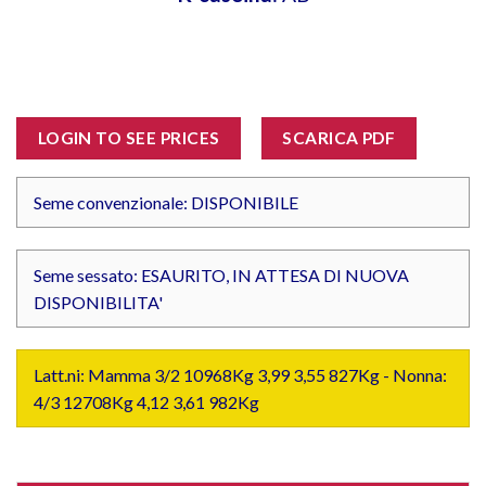
LOGIN TO SEE PRICES
SCARICA PDF
Seme convenzionale: DISPONIBILE
Seme sessato: ESAURITO, IN ATTESA DI NUOVA
DISPONIBILITA'
Latt.ni: Mamma 3/2 10968Kg 3,99 3,55 827Kg - Nonna:
4/3 12708Kg 4,12 3,61 982Kg