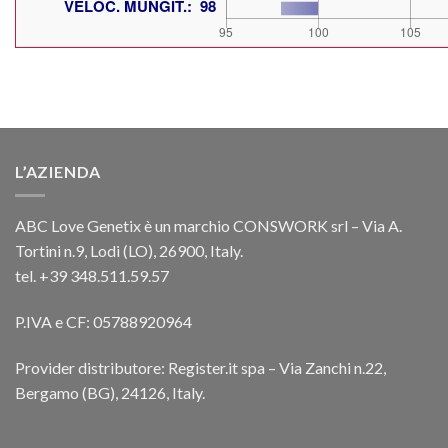
L’AZIENDA
ABC Love Genetix è un marchio CONSWORK srl – Via A.
Tortini n.9, Lodi (LO), 26900, Italy.
tel. +39 348.511.59.57
P.IVA e CF: 05788920964
Provider distributore: Register.it spa – Via Zanchi n.22,
Bergamo (BG), 24126, Italy.