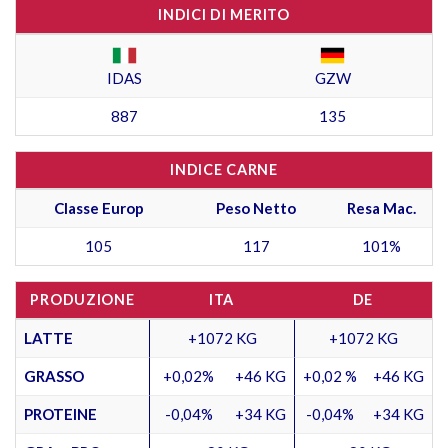
INDICI DI MERITO
IDAS
GZW
887
135
INDICE CARNE
Classe Europ
Peso Netto
Resa Mac.
105
117
101%
PRODUZIONE
ITA
DE
LATTE
+1072 KG
+1072 KG
GRASSO
+0,02%
+46 KG
+0,02 %
+46 KG
PROTEINE
-0,04%
+34 KG
-0,04%
+34 KG