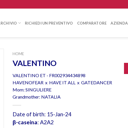
ARCHIVIO
RICHIEDI UN PREVENTIVO
COMPARATORE
AZIENDA
HOME
VALENTINO
VALENTINO ET - FR002934434898
HAVENOFEAR x HAVE IT ALL x GATEDANCER
Mom: SINGULIERE
Grandmother: NATALIA
Date of birth: 15-Jan-24
β-caseina
: A2A2