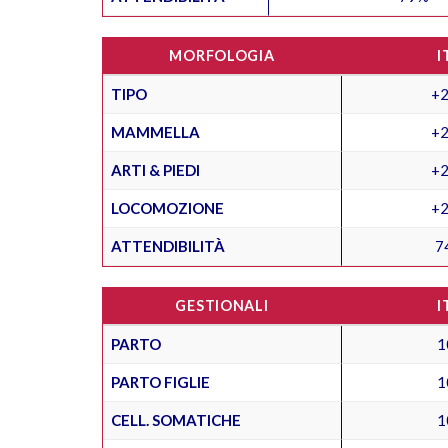
MORFOLOGIA
I
TIPO
+2
MAMMELLA
+2
ARTI & PIEDI
+2
LOCOMOZIONE
+2
ATTENDIBILITÀ
7
GESTIONALI
I
PARTO
1
PARTO FIGLIE
1
CELL. SOMATICHE
1