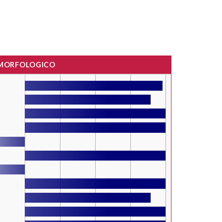
 MORFOLOGICO