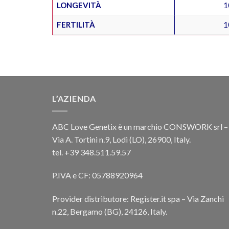
LONGEVITÀ
1
FERTILITÀ
1
L’AZIENDA
ABC Love Genetix è un marchio CONSWORK srl –
Via A. Tortini n.9, Lodi (LO), 26900, Italy.
tel. +39 348.511.59.57
P.IVA e CF: 05788920964
Provider distributore: Register.it spa – Via Zanchi
n.22, Bergamo (BG), 24126, Italy.