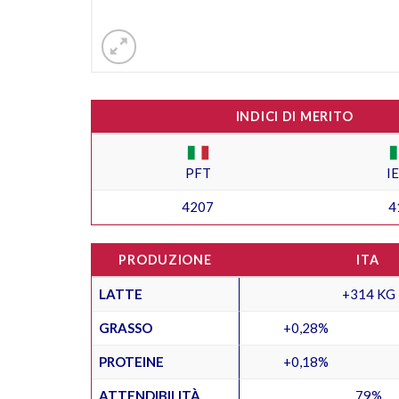
INDICI DI MERITO
PFT
I
4207
4
PRODUZIONE
ITA
LATTE
+314 KG
GRASSO
+0,28%
PROTEINE
+0,18%
ATTENDIBILITÀ
79%