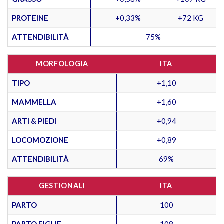
PROTEINE
+0,33%
+72 KG
ATTENDIBILITÀ
75%
MORFOLOGIA
ITA
TIPO
+1,10
MAMMELLA
+1,60
ARTI & PIEDI
+0,94
LOCOMOZIONE
+0,89
ATTENDIBILITÀ
69%
GESTIONALI
ITA
PARTO
100
PARTO FIGLIE
108