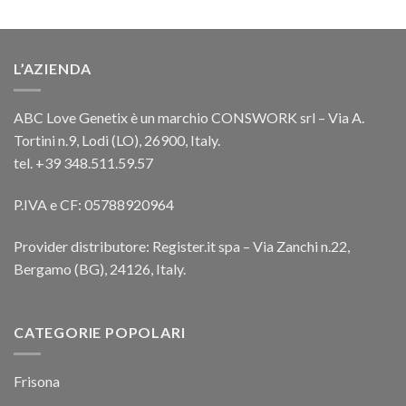
L’AZIENDA
ABC Love Genetix è un marchio CONSWORK srl – Via A.
Tortini n.9, Lodi (LO), 26900, Italy.
tel. +39 348.511.59.57
P.IVA e CF: 05788920964
Provider distributore: Register.it spa – Via Zanchi n.22,
Bergamo (BG), 24126, Italy.
CATEGORIE POPOLARI
Frisona