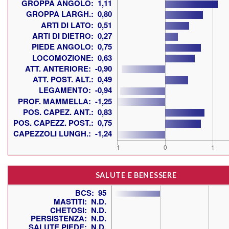
SALUTE E BENESSERE