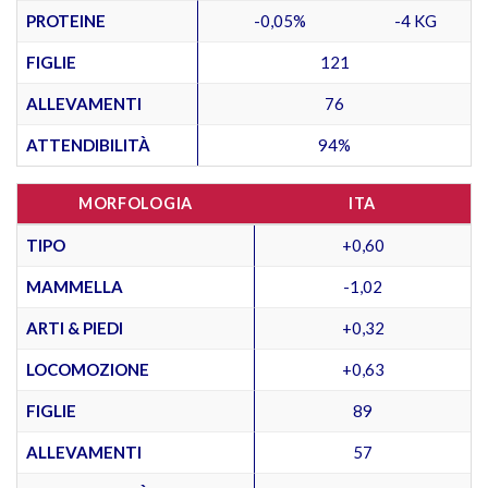
PROTEINE
-0,05%
-4 KG
FIGLIE
121
ALLEVAMENTI
76
ATTENDIBILITÀ
94%
MORFOLOGIA
ITA
TIPO
+0,60
MAMMELLA
-1,02
ARTI & PIEDI
+0,32
LOCOMOZIONE
+0,63
FIGLIE
89
ALLEVAMENTI
57