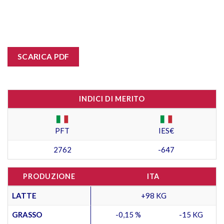
SCARICA PDF
INDICI DI MERITO
PFT
IES€
2762
-647
PRODUZIONE
ITA
LATTE
+98 KG
GRASSO
-0,15 %
-15 KG