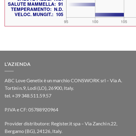
L’AZIENDA
ABC Love Genetix è un marchio CONSWORK srl – Via A.
Tortini n.9, Lodi (LO), 26900, Italy.
tel. +39 348.511.59.57
P.IVA e CF: 05788920964
Provider distributore: Register.it spa – Via Zanchi n.22,
Bergamo (BG), 24126, Italy.