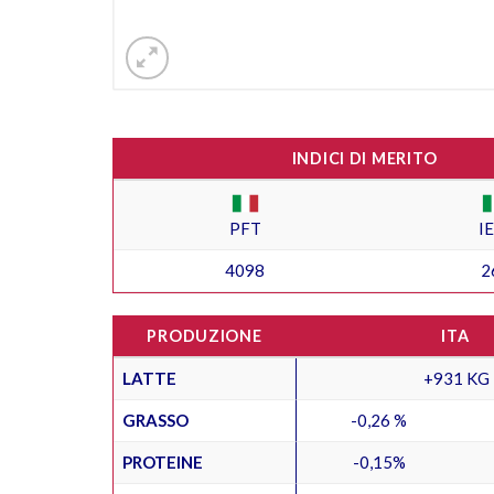
INDICI DI MERITO
PFT
I
4098
2
PRODUZIONE
ITA
LATTE
+931 KG
GRASSO
-0,26 %
PROTEINE
-0,15%