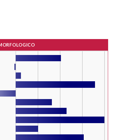
 MORFOLOGICO