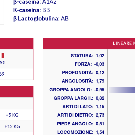
β-caseina
: A1A2
K-caseina
: BB
β Lactoglobulina
: AB
LINEARE
ES€
69
+5 KG
+12 KG