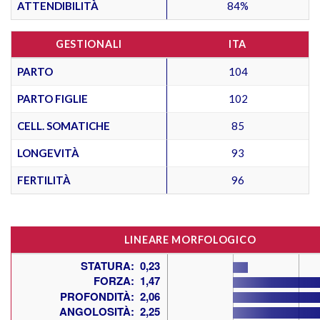
ATTENDIBILITÀ
84%
GESTIONALI
ITA
PARTO
104
PARTO FIGLIE
102
CELL. SOMATICHE
85
LONGEVITÀ
93
FERTILITÀ
96
LINEARE MORFOLOGICO