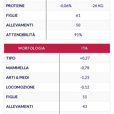
PROTEINE
-0,06%
-26 KG
FIGLIE
61
ALLEVAMENTI
50
ATTENDIBILITÀ
91%
MORFOLOGIA
ITA
TIPO
+0,27
MAMMELLA
-0,78
ARTI & PIEDI
-1,23
LOCOMOZIONE
-0,12
FIGLIE
51
ALLEVAMENTI
43