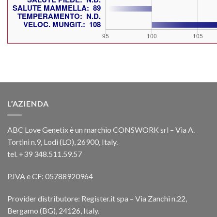
L’AZIENDA
ABC Love Genetix è un marchio CONSWORK srl – Via A.
Tortini n.9, Lodi (LO), 26900, Italy.
tel. +39 348.511.59.57
P.IVA e CF: 05788920964
Provider distributore: Register.it spa – Via Zanchi n.22,
Bergamo (BG), 24126, Italy.