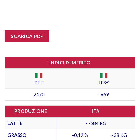
SCARICA PDF
INDICI DI MERITO
PFT
IES€
2470
-669
PRODUZIONE
ITA
LATTE
- -584 KG
GRASSO
-0,12 %
-38 KG