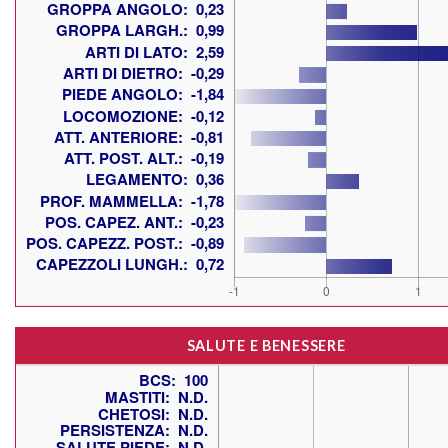
SALUTE E BENESSERE