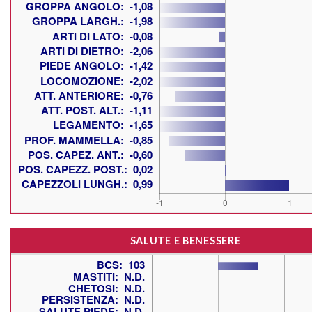
SALUTE E BENESSERE