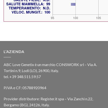
L’AZIENDA
ABC Love Genetix è un marchio CONSWORK srl – Via A.
Tortini n.9, Lodi (LO), 26900, Italy.
tel. +39 348.511.59.57
P.IVA e CF: 05788920964
Provider distributore: Register.it spa – Via Zanchi n.22,
Bergamo (BG), 24126, Italy.