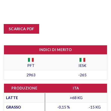
SCARICA PDF
INDICI DI MERITO
PFT
IES€
2963
-265
PRODUZIONE
ITA
LATTE
+68 KG
GRASSO
-0,15 %
-15 KG