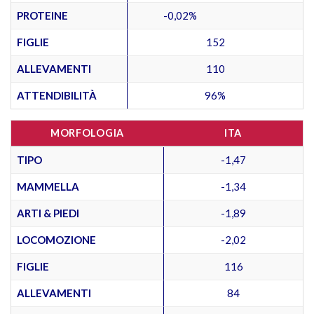
PROTEINE
-0,02%
FIGLIE
152
ALLEVAMENTI
110
ATTENDIBILITÀ
96%
MORFOLOGIA
ITA
TIPO
-1,47
MAMMELLA
-1,34
ARTI & PIEDI
-1,89
LOCOMOZIONE
-2,02
FIGLIE
116
ALLEVAMENTI
84