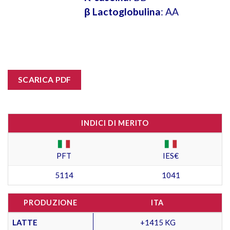
β Lactoglobulina
: AA
SCARICA PDF
INDICI DI MERITO
PFT
IES€
5114
1041
PRODUZIONE
ITA
LATTE
+1415 KG