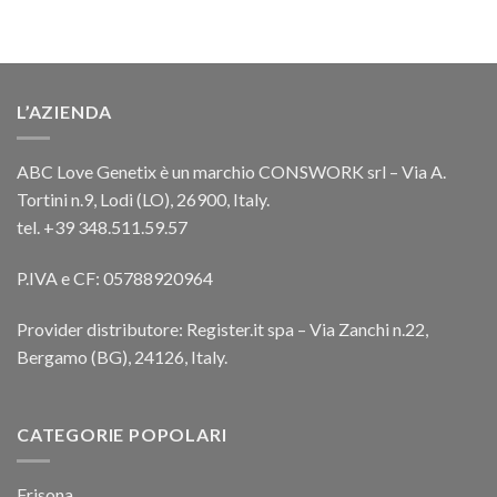
L’AZIENDA
ABC Love Genetix è un marchio CONSWORK srl – Via A.
Tortini n.9, Lodi (LO), 26900, Italy.
tel. +39 348.511.59.57
P.IVA e CF: 05788920964
Provider distributore: Register.it spa – Via Zanchi n.22,
Bergamo (BG), 24126, Italy.
CATEGORIE POPOLARI
Frisona