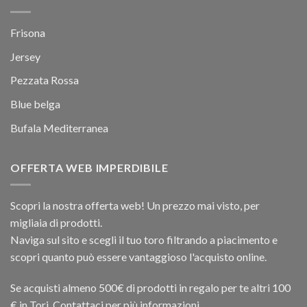
Frisona
Jersey
Pezzata Rossa
Blue belga
Bufala Mediterranea
OFFERTA WEB IMPERDIBILE
Scopri la nostra offerta web! Un prezzo mai visto, per
migliaia di prodotti.
Naviga sul sito e scegli il tuo toro filtrando a piacimento e
scopri quanto può essere vantaggioso l'acquisto online.
Se acquisti almeno 500€ di prodotti in regalo per te altri 100
€ in Tori. Contattaci per più informazioni.