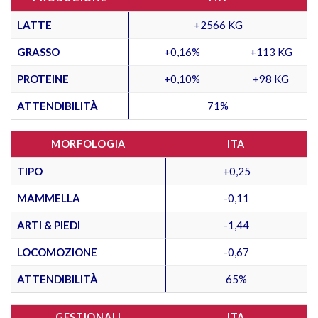
LATTE
+2566 KG
GRASSO
+0,16%
+113 KG
PROTEINE
+0,10%
+98 KG
ATTENDIBILITÀ
71%
MORFOLOGIA
ITA
TIPO
+0,25
MAMMELLA
-0,11
ARTI & PIEDI
-1,44
LOCOMOZIONE
-0,67
ATTENDIBILITÀ
65%
GESTIONALI
ITA