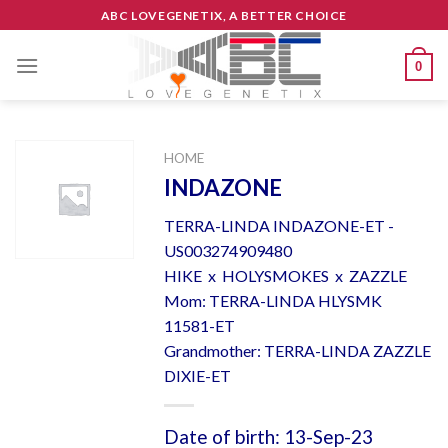
Skip
ABC LOVEGENETIX, A BETTER CHOICE
to
content
0
HOME
INDAZONE
TERRA-LINDA INDAZONE-ET -
US003274909480
HIKE x HOLYSMOKES x ZAZZLE
Mom: TERRA-LINDA HLYSMK
11581-ET
Grandmother: TERRA-LINDA ZAZZLE
DIXIE-ET
Date of birth: 13-Sep-23