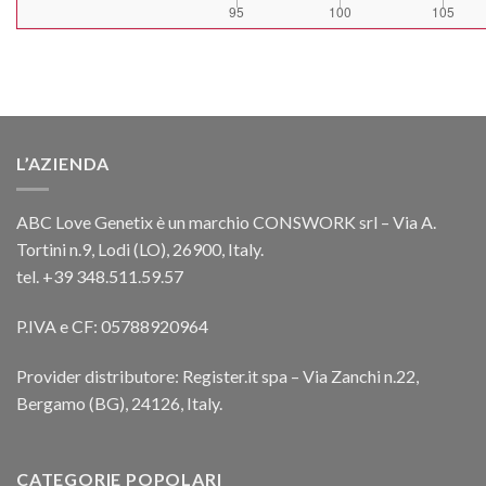
L’AZIENDA
ABC Love Genetix è un marchio CONSWORK srl – Via A.
Tortini n.9, Lodi (LO), 26900, Italy.
tel. +39 348.511.59.57
P.IVA e CF: 05788920964
Provider distributore: Register.it spa – Via Zanchi n.22,
Bergamo (BG), 24126, Italy.
CATEGORIE POPOLARI