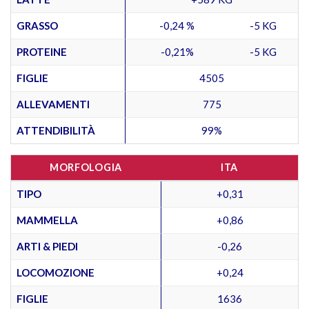
GRASSO
-0,24 %
-5 KG
PROTEINE
-0,21%
-5 KG
FIGLIE
4505
ALLEVAMENTI
775
ATTENDIBILITÀ
99%
MORFOLOGIA
ITA
TIPO
+0,31
MAMMELLA
+0,86
ARTI & PIEDI
-0,26
LOCOMOZIONE
+0,24
FIGLIE
1636