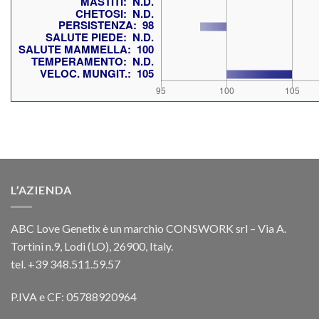
L’AZIENDA
ABC Love Genetix è un marchio CONSWORK srl – Via A.
Tortini n.9, Lodi (LO), 26900, Italy.
tel. +39 348.511.59.57
P.IVA e CF: 05788920964