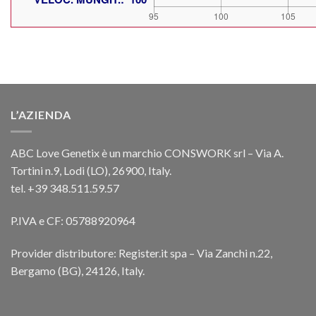
L’AZIENDA
ABC Love Genetix è un marchio CONSWORK srl – Via A.
Tortini n.9, Lodi (LO), 26900, Italy.
tel. +39 348.511.59.57
P.IVA e CF: 05788920964
Provider distributore: Register.it spa – Via Zanchi n.22,
Bergamo (BG), 24126, Italy.