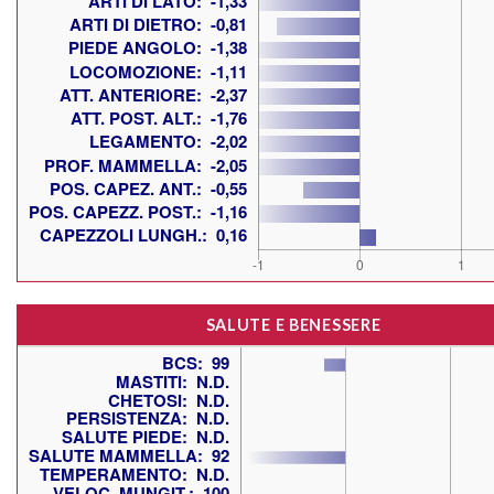
SALUTE E BENESSERE