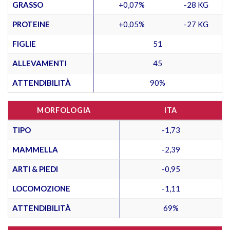
GRASSO
+0,07%
-28 KG
PROTEINE
+0,05%
-27 KG
FIGLIE
51
ALLEVAMENTI
45
ATTENDIBILITÀ
90%
MORFOLOGIA
ITA
TIPO
-1,73
MAMMELLA
-2,39
ARTI & PIEDI
-0,95
LOCOMOZIONE
-1,11
ATTENDIBILITÀ
69%