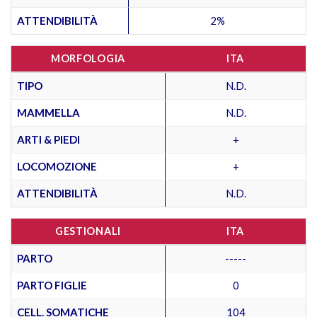
ATTENDIBILITÀ
2%
MORFOLOGIA
ITA
TIPO
N.D.
MAMMELLA
N.D.
ARTI & PIEDI
+
LOCOMOZIONE
+
ATTENDIBILITÀ
N.D.
GESTIONALI
ITA
PARTO
-----
PARTO FIGLIE
0
CELL. SOMATICHE
104