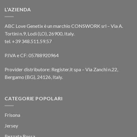
L’AZIENDA
ABC Love Genetix è un marchio CONSWORK srl – Via A.
Tortini n.9, Lodi (LO), 26900, Italy.
tel. +39 348.511.59.57
P.IVA e CF: 05788920964
Provider distributore: Register.it spa – Via Zanchi n.22,
Bergamo (BG), 24126, Italy.
CATEGORIE POPOLARI
Frisona
Jersey
Pezzata Rossa