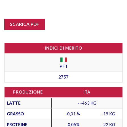
SCARICA PDF
INDICI DI MERITO
PFT
2757
PRODUZIONE
ITA
LATTE
- -463 KG
GRASSO
-0,01 %
-19 KG
PROTEINE
-0,05%
-22 KG