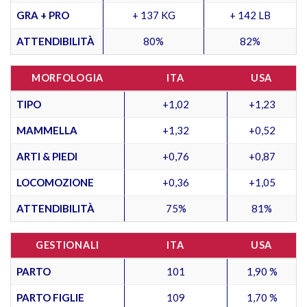
GRA + PRO
+ 137 KG
+ 142 LB
ATTENDIBILITÀ
80%
82%
MORFOLOGIA
ITA
USA
TIPO
+1,02
+1,23
MAMMELLA
+1,32
+0,52
ARTI & PIEDI
+0,76
+0,87
LOCOMOZIONE
+0,36
+1,05
ATTENDIBILITÀ
75%
81%
GESTIONALI
ITA
USA
PARTO
101
1,90 %
PARTO FIGLIE
109
1,70 %