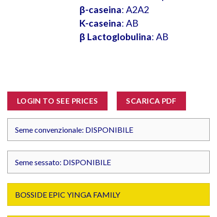
β-caseina
: A2A2
K-caseina
: AB
β Lactoglobulina
: AB
LOGIN TO SEE PRICES
SCARICA PDF
Seme convenzionale: DISPONIBILE
Seme sessato: DISPONIBILE
BOSSIDE EPIC YINGA FAMILY