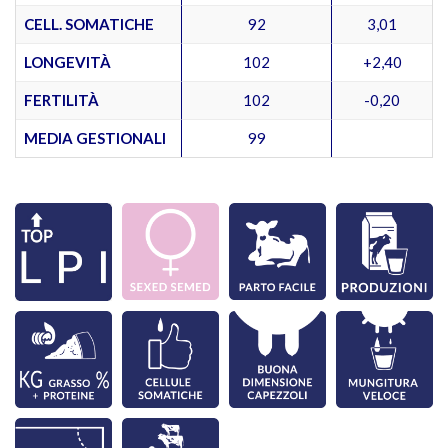
CELL. SOMATICHE
92
3,01
LONGEVITÀ
102
+2,40
FERTILITÀ
102
-0,20
MEDIA GESTIONALI
99