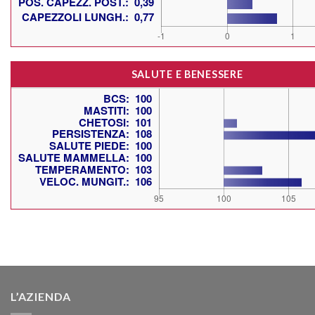
SALUTE E BENESSERE
L’AZIENDA