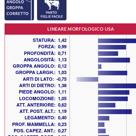
LINEARE MORFOLOGICO USA