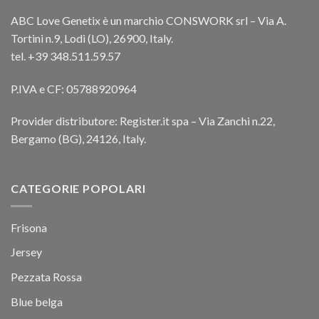
ABC Love Genetix è un marchio CONSWORK srl – Via A.
Tortini n.9, Lodi (LO), 26900, Italy.
tel. +39 348.511.59.57
P.IVA e CF: 05788920964
Provider distributore: Register.it spa – Via Zanchi n.22,
Bergamo (BG), 24126, Italy.
CATEGORIE POPOLARI
Frisona
Jersey
Pezzata Rossa
Blue belga