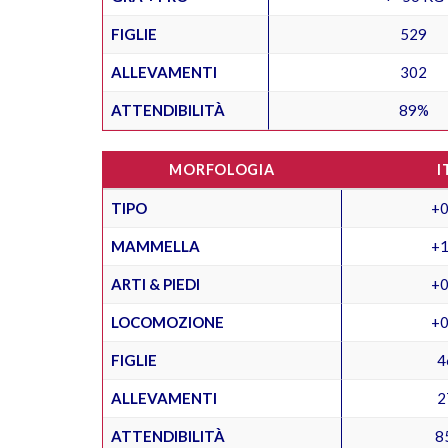
FIGLIE
529
ALLEVAMENTI
302
ATTENDIBILITÀ
89%
MORFOLOGIA
I
TIPO
+0
MAMMELLA
+1
ARTI & PIEDI
+0
LOCOMOZIONE
+0
FIGLIE
4
ALLEVAMENTI
2
ATTENDIBILITÀ
8