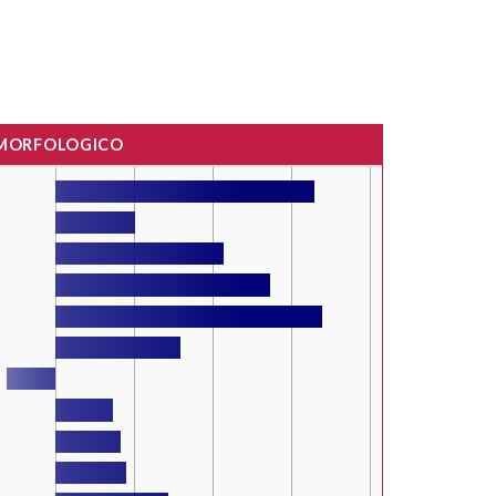
 MORFOLOGICO