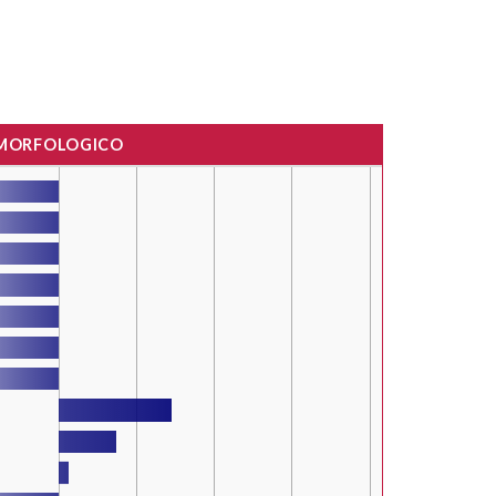
 MORFOLOGICO