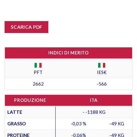
SCARICA PDF
INDICI DI MERITO
PFT
IES€
2662
-566
PRODUZIONE
ITA
LATTE
- -1188 KG
GRASSO
-0,03 %
-49 KG
PROTEINE
-0,06%
-49 KG