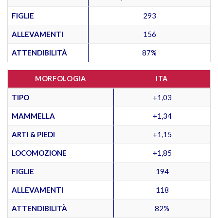
FIGLIE
293
ALLEVAMENTI
156
ATTENDIBILITÀ
87%
MORFOLOGIA
ITA
TIPO
+1,03
MAMMELLA
+1,34
ARTI & PIEDI
+1,15
LOCOMOZIONE
+1,85
FIGLIE
194
ALLEVAMENTI
118
ATTENDIBILITÀ
82%