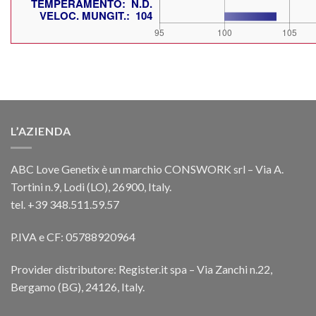
L’AZIENDA
ABC Love Genetix è un marchio CONSWORK srl – Via A.
Tortini n.9, Lodi (LO), 26900, Italy.
tel. +39 348.511.59.57
P.IVA e CF: 05788920964
Provider distributore: Register.it spa – Via Zanchi n.22,
Bergamo (BG), 24126, Italy.