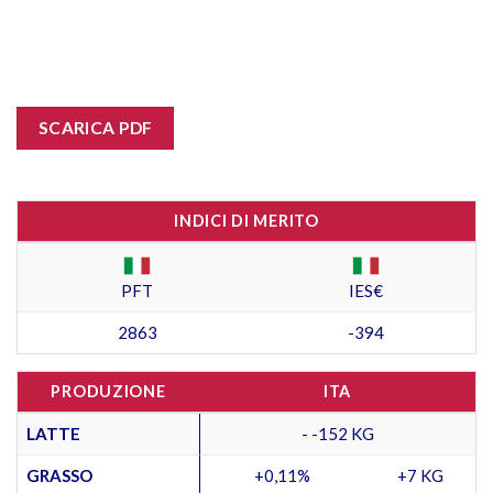
SCARICA PDF
INDICI DI MERITO
PFT
IES€
2863
-394
PRODUZIONE
ITA
LATTE
- -152 KG
GRASSO
+0,11%
+7 KG