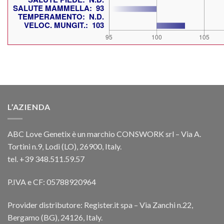
L’AZIENDA
ABC Love Genetix è un marchio CONSWORK srl – Via A.
Tortini n.9, Lodi (LO), 26900, Italy.
tel. +39 348.511.59.57
P.IVA e CF: 05788920964
Provider distributore: Register.it spa – Via Zanchi n.22,
Bergamo (BG), 24126, Italy.