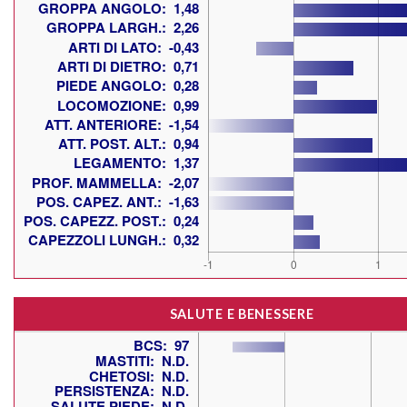
SALUTE E BENESSERE