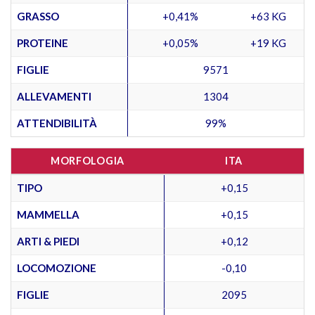
GRASSO
+0,41%
+63 KG
PROTEINE
+0,05%
+19 KG
FIGLIE
9571
ALLEVAMENTI
1304
ATTENDIBILITÀ
99%
MORFOLOGIA
ITA
TIPO
+0,15
MAMMELLA
+0,15
ARTI & PIEDI
+0,12
LOCOMOZIONE
-0,10
FIGLIE
2095