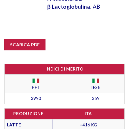
β Lactoglobulina
: AB
SCARICA PDF
INDICI DI MERITO
PFT
IES€
3990
359
PRODUZIONE
ITA
LATTE
+416 KG