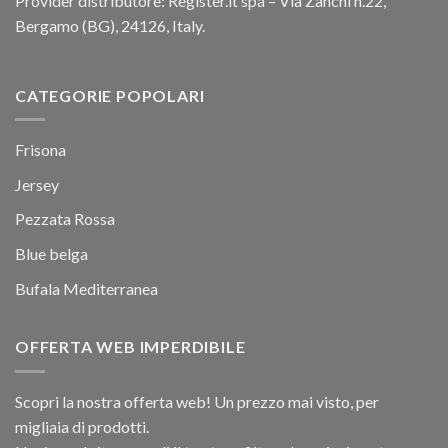
Provider distributore: Register.it spa – Via Zanchi n.22,
Bergamo (BG), 24126, Italy.
CATEGORIE POPOLARI
Frisona
Jersey
Pezzata Rossa
Blue belga
Bufala Mediterranea
OFFERTA WEB IMPERDIBILE
Scopri la nostra offerta web! Un prezzo mai visto, per
migliaia di prodotti.