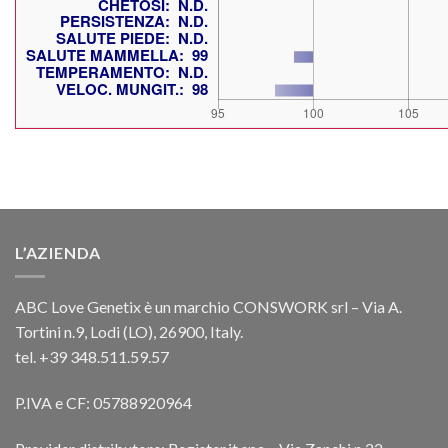
L’AZIENDA
ABC Love Genetix è un marchio CONSWORK srl – Via A.
Tortini n.9, Lodi (LO), 26900, Italy.
tel. +39 348.511.59.57
P.IVA e CF: 05788920964