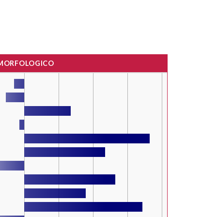
 MORFOLOGICO