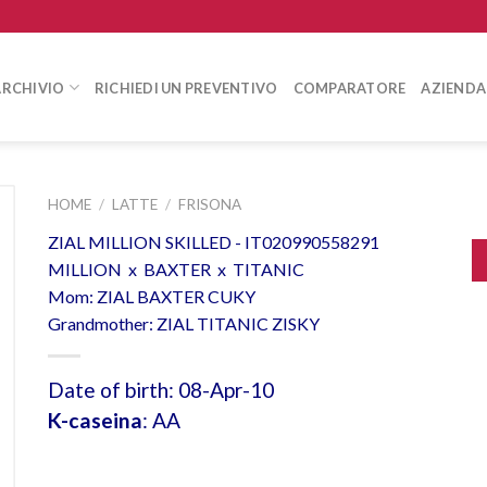
ARCHIVIO
RICHIEDI UN PREVENTIVO
COMPARATORE
AZIENDA
HOME
/
LATTE
/
FRISONA
ZIAL MILLION SKILLED - IT020990558291
MILLION x BAXTER x TITANIC
Mom: ZIAL BAXTER CUKY
Grandmother: ZIAL TITANIC ZISKY
Date of birth: 08-Apr-10
K-caseina
: AA