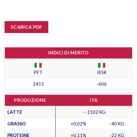
SCARICA PDF
INDICI DI MERITO
PFT
IES€
2453
-606
PRODUZIONE
ITA
LATTE
- -1102 KG
GRASSO
+0,02%
-40 KG
PROTEINE
+0,11%
-22 KG