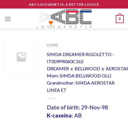
Skip
ABC LOVEGENETIX, A BETTER CHOICE
to
content
0
HOME
SIMDA DREAMER RIGOLETTO -
IT009PR060C162
DREAMER x BELLWOOD x AEROSTA
Mom: SIMDA BELLWOOD OLLI
Grandmother: SIMDA AEROSTAR
LINEA ET
Date of birth: 29-Nov-98
K-caseina
: AB