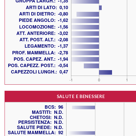
SALUTE E BENESSERE