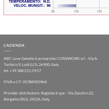
L’AZIENDA
ABC Love Genetix è un marchio CONSWORK srl – Via A.
Tortini n.9, Lodi (LO), 26900, Italy.
tel. +39 348.511.59.57
P.IVA e CF: 05788920964
Provider distributore: Register.it spa – Via Zanchi n.22,
Bergamo (BG), 24126, Italy.