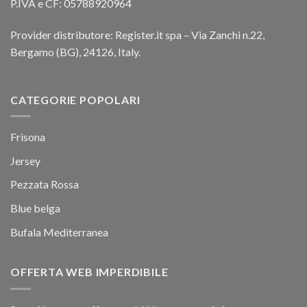
P.IVA e CF: 05788920964
Provider distributore: Register.it spa – Via Zanchi n.22,
Bergamo (BG), 24126, Italy.
CATEGORIE POPOLARI
Frisona
Jersey
Pezzata Rossa
Blue belga
Bufala Mediterranea
OFFERTA WEB IMPERDIBILE