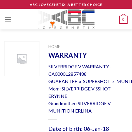
Skip
ABC LOVEGENETIX, A BETTER CHOICE
to
content
0
HOME
WARRANTY
SILVERRIDGE V WARRANTY -
CA000012857488
GUARANTEE x SUPERSHOT x MUNI
Mom: SILVERRIDGE V SSHOT
ERYNNE
Grandmother: SILVERRIDGE V
MUNITION ERLINA
Date of birth: 06-Jan-18