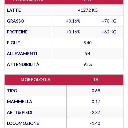
LATTE
+1272 KG
GRASSO
+0,16%
+70 KG
PROTEINE
+0,16%
+62 KG
FIGLIE
940
ALLEVAMENTI
94
ATTENDIBILITÀ
95%
MORFOLOGIA
ITA
TIPO
-0,68
MAMMELLA
-0,17
ARTI & PIEDI
-2,37
LOCOMOZIONE
-1,40